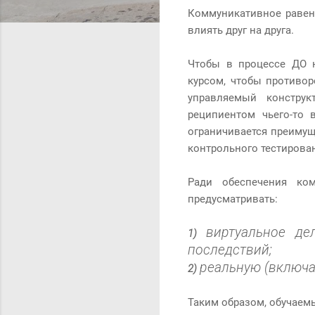
Коммуникативное равенс
влиять друг на друга.
Чтобы в процессе ДО 
курсом, чтобы противо
управляемый констру
реципиентом чьего-то 
ограничивается преимущ
контрольного тестирова
Ради обеспечения ком
предусматривать:
виртуальное де
1)
последствий;
реальную (включа
2)
Таким образом, обучаемы