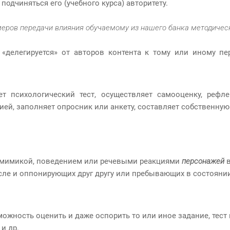
подчиняться его (учебного курса) авторитету.
еров передачи влияния обучаемому из нашего банка методичес
делегируется» от авторов контента к тому или иному пер
 психологический тест, осуществляет самооценку, рефле
ей, заполняет опросник или анкету, составляет собственну
 мимикой, поведением или речевыми реакциями
персонажей
в
исле и оппонирующих друг другу или пребывающих в состояни
жность оценить и даже оспорить то или иное задание, тест 
и др.