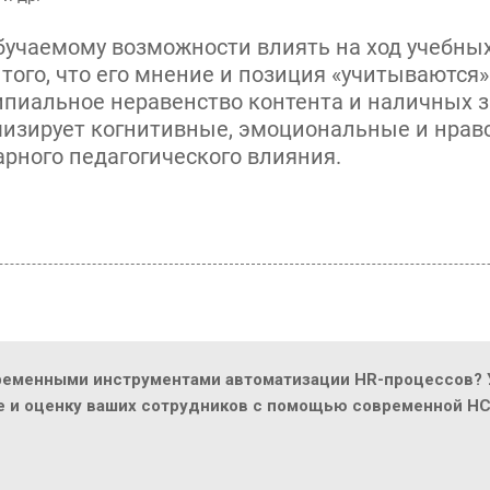
бучаемому возможности влиять на ход учебны
того, что его мнение и позиция «учитываются»
пиальное неравенство контента и наличных з
мизирует когнитивные, эмоциональные и нра
рного педагогического влияния.
ременными инструментами автоматизации HR-процессов? У
ие и оценку ваших сотрудников с помощью современной H