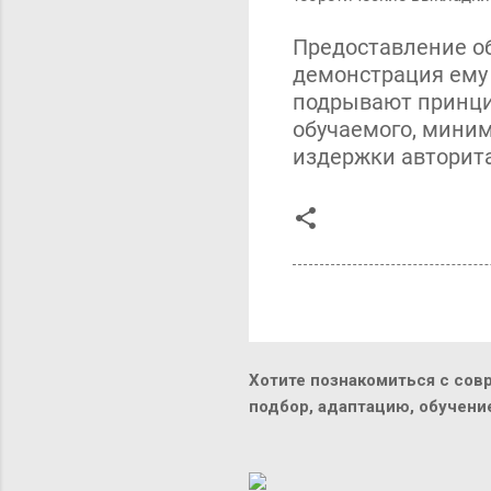
Предоставление о
демонстрация ему 
подрывают принци
обучаемого, мини
издержки авторита
Хотите познакомиться с сов
подбор, адаптацию, обучен