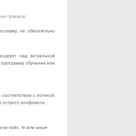
ких приемов:
сонажу, не обязательно
ксирует над актуальной
ю программу обучения или
 соответствии с логикой
и острого конфликта.
или кейс, те или иные