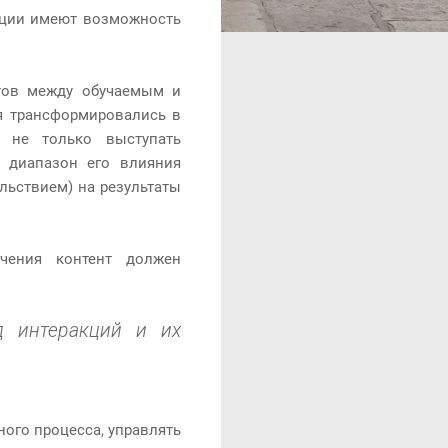
акции имеют возможность
тов между обучаемым и
я трансформировались в
 не только выступать
е диапазон его влияния
льствием) на результаты
учения контент должен
д интеракций и их
ного процесса, управлять