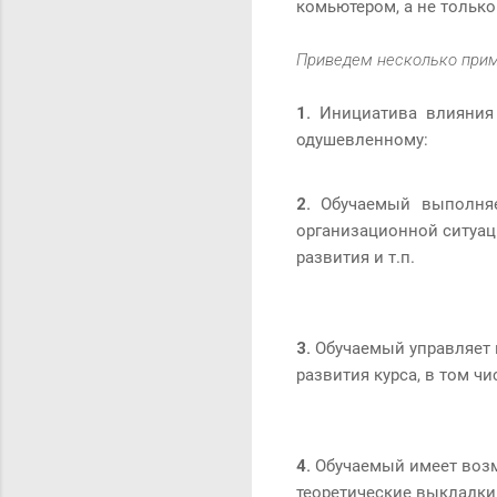
комьютером, а не только 
Приведем несколько прим
1.
Инициатива влияния «
одушевленному:
2.
Обучаемый выполняет
организационной ситуаци
развития и т.п.
3.
Обучаемый управляет
развития курса, в том ч
4.
Обучаемый имеет возмо
теоретические выкладки 