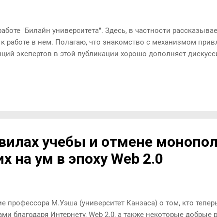
аботе "Билайн университета". Здесь, в частности рассказыва
к работе в нем. Полагаю, что знакомство с механизмом прив
ций экспертов в этой публикации хорошо дополняет дискусси
вилах учебы и отмене монопо
 на ум в эпоху Web 2.0
профессора М.Уэша (университет Канзаса) о том, кто теперь
ми благодаря Интернету, Web 2.0, а также некоторые добрые 