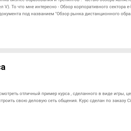
дел V). То что мне интересно - Обзор корпоративного сектора e-
у документа под названием "Обзор рынка дистанционного обр
са
смотреть отличный пример курса , сделанного в виде игры, це
строить свою деловую сеть общения. Курс сделан по заказу Ci