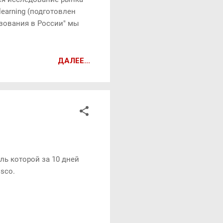
learning (подготовлен
азования в России" мы
ДАЛЕЕ...
ль которой за 10 дней
sco.