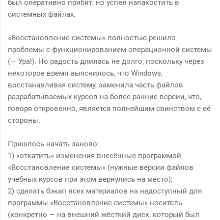
был оперативно прибит, но успел напакостить в
системных файлах.
«Восстановление системы» полностью решило
проблемы с функционированием операционной системы
(— Ура!). Но радость длилась не долго, поскольку через
некоторое время выяснилось, что Windows,
восстанавливая систему, заменила часть файлов
разрабатываемых курсов на более ранние версии, что,
говоря откровенно, является полнейшим свинством с её
стороны.
Пришлось начать заново:
1) «откатить» изменения внесённые программой
«Восстановление системы» (нужные версии файлов
учебных курсов при этом вернулись на место);
2) сделать бэкап всех материалов на недоступный для
программы «Восстановление системы» носитель
(конкретно — на внешний жёсткий диск, который был