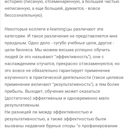
историю (писаную, отсеминаренную, а большей частью
неписанную, а еще большей, думается, - вовсе
бессознательную).
Некоторые коллеги e-learning'цы различают эти
категории. И такое различение не представляется мне
праздным. Одно дело - сугубо учебные цели, другое -
цели бизнеса. Мы можем весьма успешно обучить
людей (и это называют "эффективность"), они с
наслаждением отучатся, прекрасно отэкзаменуются, но
это вовсе не обязательно гарантирует применение
изученного в практической деятельности (такое целевое
применение величают "результативность"), а тем более
прибыль. Выходит, обучение может оказаться
(достаточно) эффективным и одновременно мало
результативным.
Ни разницей ли между эффективностью и
результативностью, а также эффектностью были
вызваны недавние бурные споры "о профанировании