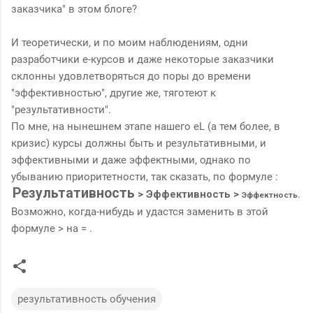
заказчика" в этом блоге?
И теоретически, и по моим наблюдениям, одни
разработчики е-курсов и даже некоторые заказчики
склонны удовлетворяться до поры до времени
"эффективностью", другие же, тяготеют к
"результативности".
По мне, на нынешнем этапе нашего eL (а тем более, в
кризис) курсы должны быть и результативными, и
эффективными и даже эффектными, однако по
убыванию приоритетности, так сказать, по формуле :
Результативность
>
Эффективность
>
.
Эффектность
Возможно, когда-нибудь и удастся заменить в этой
формуле > на = .
результативность обучения