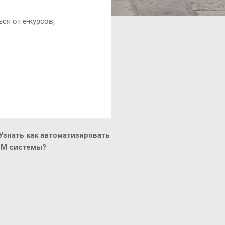
ся от е-курсов,
знать как автоматизировать
CM системы?