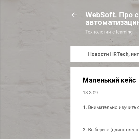
WebSoft. Про 
автоматизаци
Технологии e-learning
Новости HRTech, инт
Маленький кейс
13.3.09
1.
Внимательно изучите о
2.
Выберите (единственн