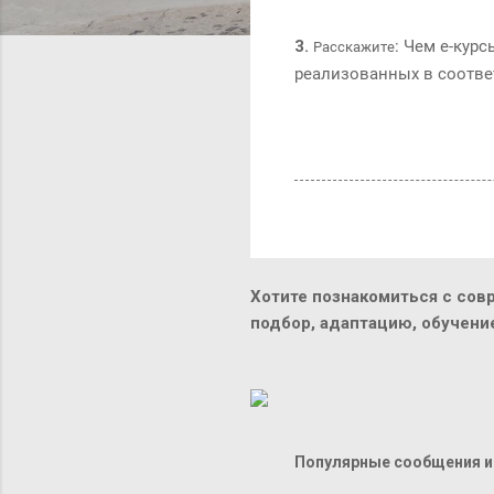
3.
: Чем е-кур
Расскажите
реализованных в соотве
Хотите познакомиться с сов
подбор, адаптацию, обучен
Популярные сообщения из