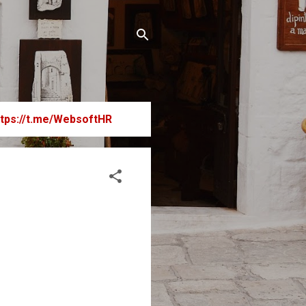
ttps://t.me/WebsoftHR