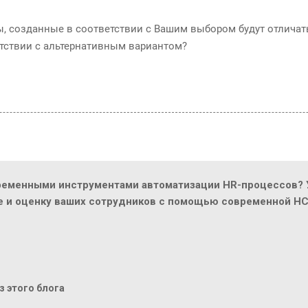
сы, созданные в соответствии с Вашим выбором будут отличать
тствии с альтернативным вариантом?
ременными инструментами автоматизации HR-процессов? У
ие и оценку ваших сотрудников с помощью современной H
 этого блога