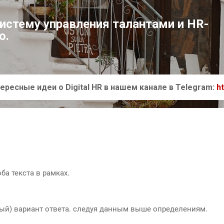
К основному контенту
систему управления талантами и HR-
ю.
ересные идеи о Digital HR в нашем канале в Telegram:
h
ба текста в рамках.
ый) вариант ответа. следуя данным выше определениям.