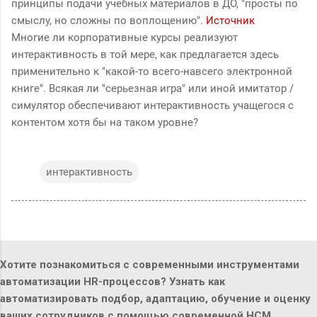
принципы подачи учебных материалов в ДО, "просты по
смыслу, но сложны по воплощению".
Источник
Многие ли корпоративные курсы реализуют
интерактивность в той мере, как предлагается здесь
применительно к "какой-то всего-навсего электронной
книге". Всякая ли "серьезная игра" или иной имитатор /
симулятор обеспечивают интерактивность учащегося с
контентом хотя бы на таком уровне?
интерактивность
Хотите познакомиться с современными инструментами
автоматизации HR-процессов? Узнать как
автоматизировать подбор, адаптацию, обучение и оценку
ваших сотрудников с помощью современной HCM