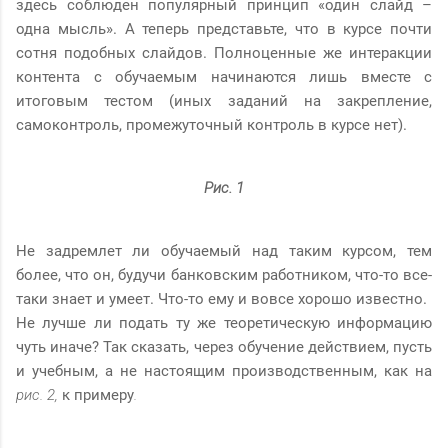
здесь соблюден популярный принцип «один слайд –
одна мысль». А теперь представьте, что в курсе почти
сотня подобных слайдов. Полноценные же интеракции
контента с обучаемым начинаются лишь вместе с
итоговым тестом (иных заданий на закрепление,
самоконтроль, промежуточный контроль в курсе нет).
Рис. 1
Не задремлет ли обучаемый над таким курсом, тем
более, что он, будучи банковским работником, что-то все-
таки знает и умеет. Что-то ему и вовсе хорошо известно.
Не лучше ли подать ту же теоретическую информацию
чуть иначе? Так сказать, через обучение действием, пусть
и учебным, а не настоящим производственным, как на
рис. 2,
к примеру
.