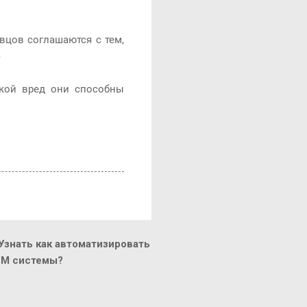
вцов соглашаются с тем,
»
акой вред они способны
знать как автоматизировать
CM системы?