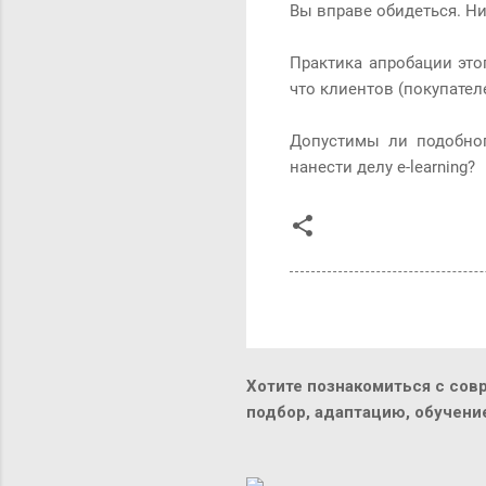
Вы вправе обидеться. Н
Практика апробации это
что клиентов (покупате
Допустимы ли подобног
нанести делу e-learning?
Хотите познакомиться с сов
подбор, адаптацию, обучен