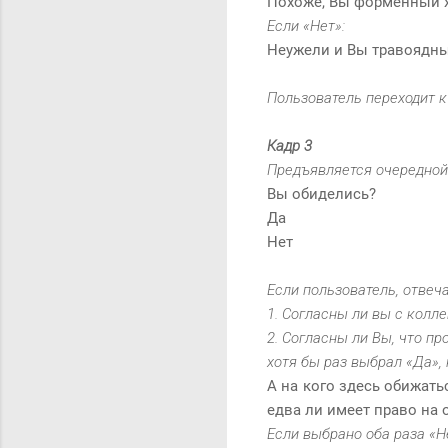
Похоже, Вы форменный 
Если «Нет»:
Неужели и Вы травоядн
Пользователь переходит 
Кадр 3
Предъявляется очередной
Вы обиделись?
Да
Нет
Если пользователь, отвеч
1. Согласны ли вы с колл
2. Согласны ли Вы, что п
хотя бы раз выбрал «Да»,
А на кого здесь обижать
едва ли имеет право на 
Если выбрано оба раза «Не