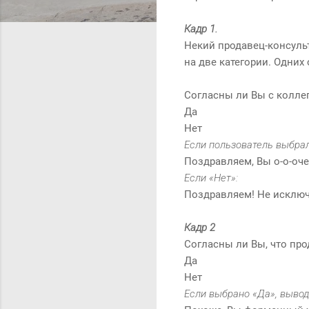
Кадр 1.
Некий продавец-консульт
на две категории. Одних
Согласны ли Вы с колле
Да
Нет
Если пользователь выбрал
Поздравляем, Вы о-о-оче
Если «Нет»:
Поздравляем! Не исключе
Кадр 2
Согласны ли Вы, что пр
Да
Нет
Если выбрано «Да», вывод