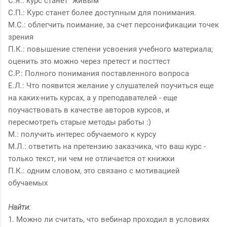
С.Я.: курс станет "живым"
С.П.: Курс станет более доступным для понимания.
М.С.: облегчить поимание, за счет персонификации точек
зрения
П.К.: повышение степени усвоения учебного материала;
оценить это можно через претест и посттест
С.Р.: Полного понимания поставленного вопроса
Е.Л.: Что появится желание у слушателей поучиться еще
на каких-нить курсах, а у преподавателей - еще
поучаствовать в качестве авторов курсов, и
пересмотреть старые методы работы :)
М.: получить интерес обучаемого к курсу
М.Л.: ответить на претензию заказчика, что ваш курс -
только текст, ни чем не отличается от книжки
П.К.: одним словом, это связано с мотивацией
обучаемых
Найти:
1. Можно ли считать, что вебинар проходил в условиях