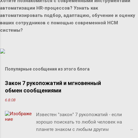
Хотите познакомиться с современными инструментами
автоматизации HR-процессов? Узнать как
автоматизировать подбор, адаптацию, обучение и оценку
ваших сотрудников с помощью современной HCM
системы?
Популярные сообщения из этого блога
Закон 7 рукопожатий и мгновенный
обмен сообщениями
6.8.08
Известен "закон" 7 рукопожатий - если
хорошо поискать то любой человек на
планете знаком с любым другим
человеком через связи с 7 другими