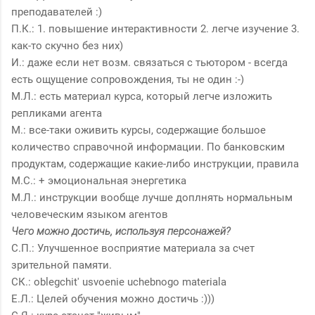
преподавателей :)
П.К.: 1. повышение интерактивности 2. легче изучение 3.
как-то скучно без них)
И.: даже если нет возм. связаться с тьютором - всегда
есть ощущение сопровождения, ты не один :-)
М.Л.: есть материал курса, который легче изложить
репликами агента
М.: все-таки оживить курсы, содержащие большое
количество справочной информации. По банковским
продуктам, содержащие какие-либо инструкции, правила
М.С.: + эмоциональная энергетика
М.Л.: инструкции вообще лучше доплнять нормальным
человеческим языком агентов
Чего можно достичь, используя персонажей?
С.П.: Улучшенное восприятие материала за счет
зрительной памяти.
СК.: oblegchit' usvoenie uchebnogo materiala
Е.Л.: Целей обучения можно достичь :)))