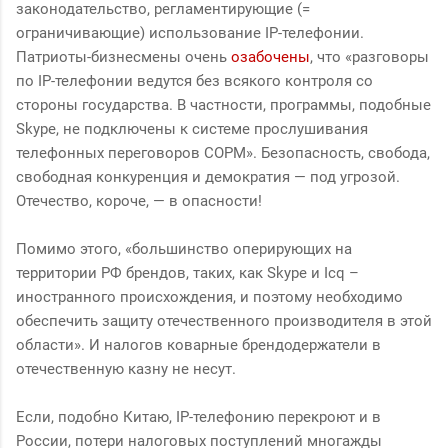
законодательство, регламентирующие (=
ограничивающие) использование IP-телефонии.
Патриоты-бизнесмены очень
озабочены
, что «разговоры
по IP-телефонии ведутся без всякого контроля со
стороны государства. В частности, программы, подобные
Skype, не подключены к системе прослушивания
телефонных переговоров СОРМ». Безопасность, свобода,
свободная конкуренция и демократия — под угрозой.
Отечество, короче, — в опасности!
Помимо этого, «большинство оперирующих на
территории РФ брендов, таких, как Skype и Icq –
иностранного происхождения, и поэтому необходимо
обеспечить защиту отечественного производителя в этой
области». И налогов коварные брендодержатели в
отечественную казну не несут.
Если, подобно Китаю, IP-телефонию перекроют и в
России, потери налоговых поступлений многажды