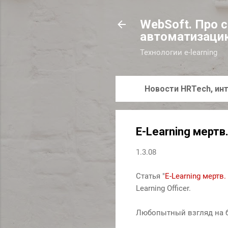
WebSoft. Про 
автоматизаци
Технологии e-learning
Новости HRTech, инт
E-Learning мертв
1.3.08
Статья "
E-Learning мертв.
Learning Officer.
Любопытный взгляд на бу