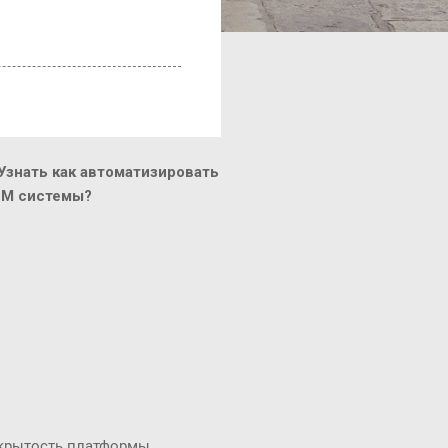
знать как автоматизировать
CM системы?
ткрытость платформы