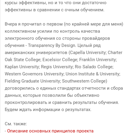
курсы эффективны, но и то что они достаточно
эффективны в сравнении с очным обучением.
Вчера я прочитал о первом (по крайней мере для меня)
коллективном усилии по контроль качества
электронного обучения со стороны провайдеров
обучения - Transparency By Design. Целый ряд
американских университетов (Capella University; Charter
Oak State College; Excelsior College; Franklin University;
Kaplan University; Regis University; Rio Salado College;
Western Governors University; Union Institute & University;
Fielding Graduate University; Southwestern College)
договорились о единых стандартах отчетности и сбора
данных, которые позволили бы объективно
проконтролировать и сравнить результаты обучения.
Будем ждать информации о результатах.
См. также:
-
Описание основных принципов проекта