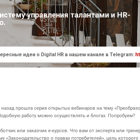
К основному контенту
систему управления талантами и HR-
ю.
ересные идеи о Digital HR в нашем канале в Telegram:
h
 назад прошла серия открытых вебинаров на тему «Преобраз
Подобную работу можно осуществлять и блогах. Попробуем?
аботчик или заказчик е-курсов. Что вам от эксперта или трен
ему «Законодательство о правах потребителей», цель которог