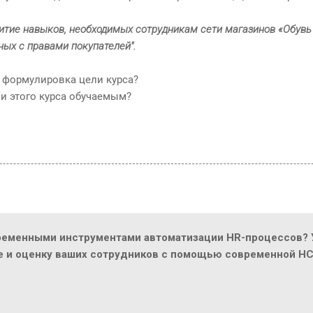
витие навыков, необходимых сотрудникам сети магазинов «Обувь
ных с правами покупателей".
я формулировка цели курса?
и этого курса обучаемым?
ременными инструментами автоматизации HR-процессов? У
ие и оценку ваших сотрудников с помощью современной H