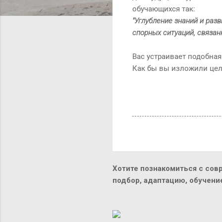
обучающихся так:
"Углубление знаний и раз
спорных ситуаций, связан
Вас устраивает подобна
Как бы вы изложили цел
Хотите познакомиться с сов
подбор, адаптацию, обучен