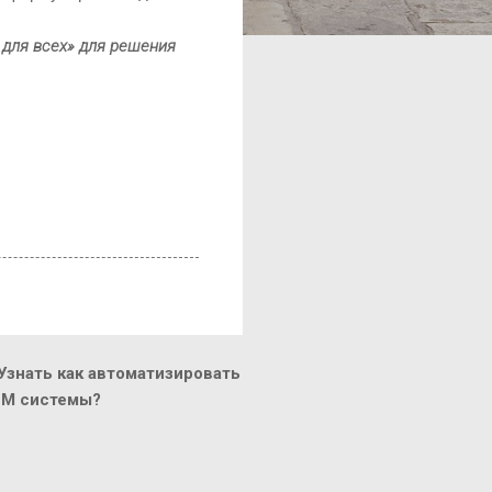
 для всех» для решения
знать как автоматизировать
CM системы?