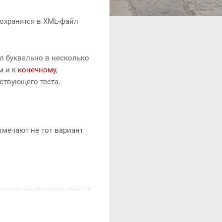
сохранятся в XML-файл
л буквально в несколько
м и к
конечному
,
ствующего теста.
тмечают не тот вариант