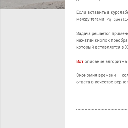
Если вставить в курслаб
между тегами
<q_questi
Задача решается примен
нажатий кнопок преобраз
который вставляется в 
Вот
описание алгоритма 
Экономия времени — кол
ответа в качестве верно