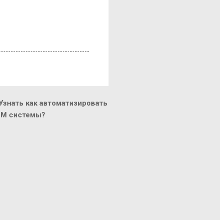
знать как автоматизировать
CM системы?