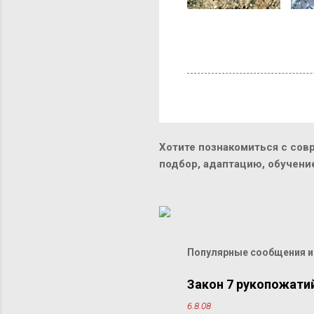
Хотите познакомиться с сов
подбор, адаптацию, обучен
Популярные сообщения из
Закон 7 рукопожати
6.8.08