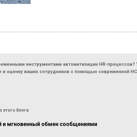
ременными инструментами автоматизации HR-процессов? У
ие и оценку ваших сотрудников с помощью современной H
 этого блога
й и мгновенный обмен сообщениями