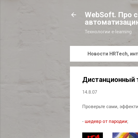
WebSoft. Про 
автоматизаци
Технологии e-learning
Новости HRTech, инт
Дистанционный т
14.8.07
Проверьте сами, эффекти
-
шедевр от пародии
;