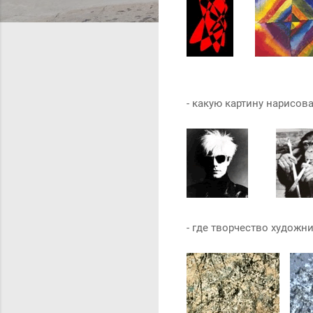
- какую картину нарисов
- где творчество художн