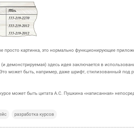
 не просто картинка, это нормально функционирующее прилож
 (и демонстрируемая) здесь идея заключается в использова
 Это может быть, например, даже шрифт, стилизованный под 
 курсе может быть цитата А.С. Пушкина «написанная» непоср
ейс
разработка курсов