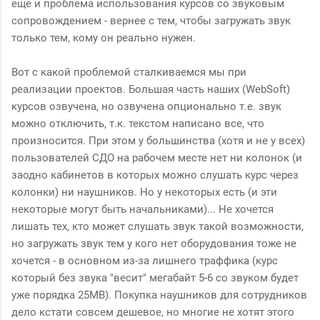
еще и проблема использования курсов со звуковым
сопровождением - вернее с тем, чтобы загружать звук
только тем, кому он реально нужен.
Вот с какой проблемой сталкиваемся мы при
реализации проектов. Большая часть наших (WebSoft)
курсов озвучена, но озвучена опционально т.е. звук
можно отключить, т.к. текстом написано все, что
произносится. При этом у большинства (хотя и не у всех)
пользователей СДО на рабочем месте нет ни колонок (и
заодно кабинетов в которых можно слушать курс через
колонки) ни наушников. Но у некоторых есть (и эти
некоторые могут быть начальниками)... Не хочется
лишать тех, кто может слушать звук такой возможности,
но загружать звук тем у кого нет оборудования тоже не
хочется - в основном из-за лишнего траффика (курс
который без звука "весит" мегабайт 5-6 со звуком будет
уже порядка 25MB). Покупка наушников для сотрудников
дело кстати совсем дешевое, но многие не хотят этого