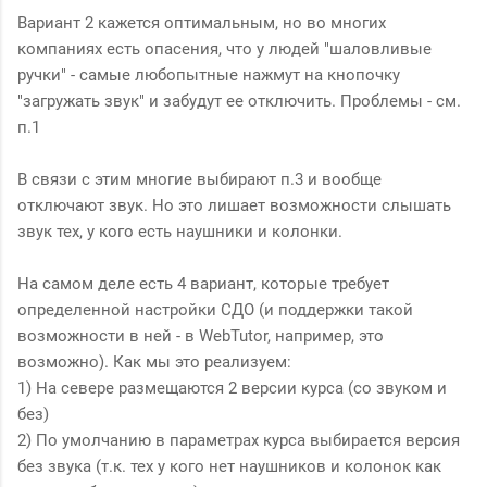
Вариант 2 кажется оптимальным, но во многих
компаниях есть опасения, что у людей "шаловливые
ручки" - самые любопытные нажмут на кнопочку
"загружать звук" и забудут ее отключить. Проблемы - см.
п.1
В связи с этим многие выбирают п.3 и вообще
отключают звук. Но это лишает возможности слышать
звук тех, у кого есть наушники и колонки.
На самом деле есть 4 вариант, которые требует
определенной настройки СДО (и поддержки такой
возможности в ней - в WebTutor, например, это
возможно). Как мы это реализуем:
1) На севере размещаются 2 версии курса (со звуком и
без)
2) По умолчанию в параметрах курса выбирается версия
без звука (т.к. тех у кого нет наушников и колонок как