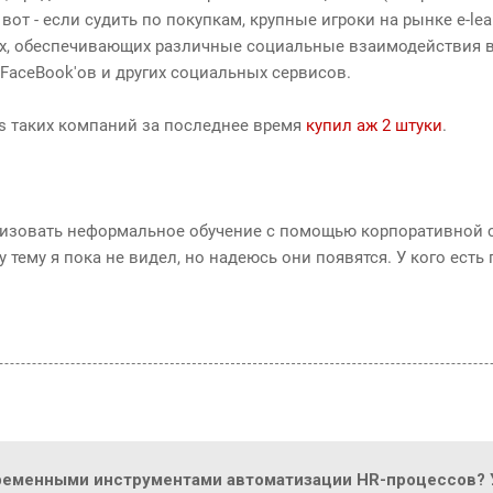
от - если судить по покупкам, крупные игроки на рынке e-lear
ах, обеспечивающих различные социальные взаимодействия в
FaceBook'ов и других социальных сервисов.
rs таких компаний за последнее время
купил аж 2 штуки
.
низовать неформальное обучение с помощью корпоративной 
 тему я пока не видел, но надеюсь они появятся. У кого есть 
ременными инструментами автоматизации HR-процессов? У