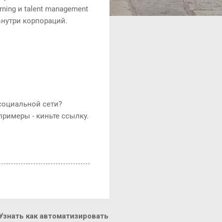
ning и talent management
нутри корпораций.
социальной сети?
примеры - киньте ссылку.
знать как автоматизировать