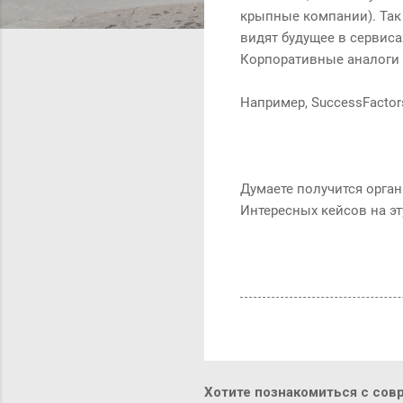
крыпные компании). Так в
видят будущее в сервис
Корпоративные аналоги 
Например, SuccessFacto
Думаете получится орга
Интересных кейсов на эту
Хотите познакомиться с сов