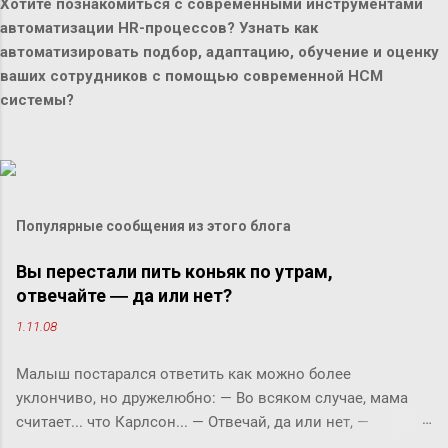
Хотите познакомиться с современными инструментами
автоматизации HR-процессов? Узнать как
автоматизировать подбор, адаптацию, обучение и оценку
ваших сотрудников с помощью современной HCM
системы?
Популярные сообщения из этого блога
Вы перестали пить коньяк по утрам,
отвечайте ― да или нет?
1.11.08
Малыш постарался ответить как можно более
уклончиво, но дружелюбно: ― Во всяком случае, мама
считает... что Карлсон... ― Отвечай, да или нет, ―
прервала его фрекен Бок. ― Твоя мама сказала, что