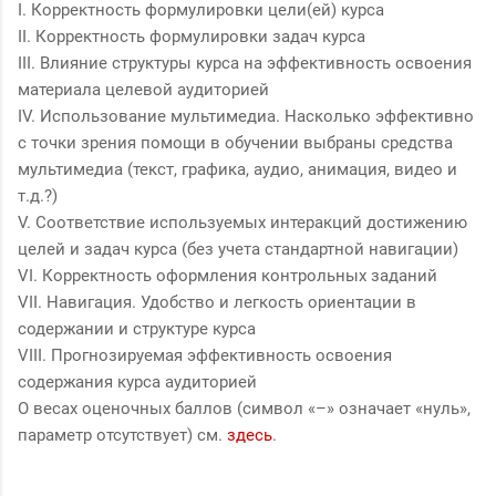
I. Корректность формулировки цели(ей) курса
II. Корректность формулировки задач курса
III. Влияние структуры курса на эффективность освоения
материала целевой аудиторией
IV. Использование мультимедиа. Насколько эффективно
с точки зрения помощи в обучении выбраны средства
мультимедиа (текст, графика, аудио, анимация, видео и
т.д.?)
V. Соответствие используемых интеракций достижению
целей и задач курса (без учета стандартной навигации)
VI. Корректность оформления контрольных заданий
VII. Навигация. Удобство и легкость ориентации в
содержании и структуре курса
VIII. Прогнозируемая эффективность освоения
содержания курса аудиторией
О весах оценочных баллов (символ «–» означает «нуль»,
параметр отсутствует) см.
здесь
.