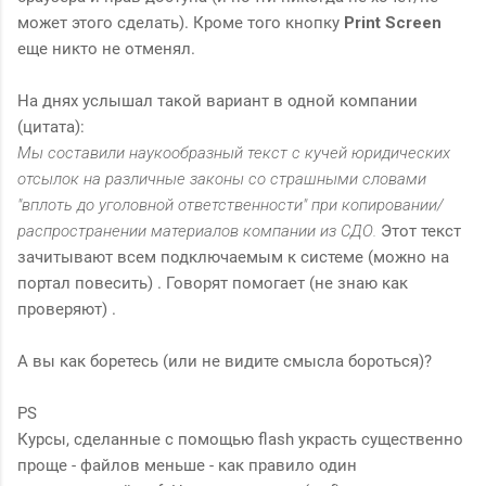
может этого сделать). Кроме того кнопку
Print Screen
еще никто не отменял.
На днях услышал такой вариант в одной компании
(цитата):
Мы составили наукообразный текст с кучей юридических
отсылок на различные законы со страшными словами
"вплоть до уголовной ответственности" при копировании/
распространении материалов компании из СДО.
Этот текст
зачитывают всем подключаемым к системе (можно на
портал повесить) . Говорят помогает (не знаю как
проверяют) .
А вы как боретесь (или не видите смысла бороться)?
PS
Курсы, сделанные с помощью flash украсть существенно
проще - файлов меньше - как правило один