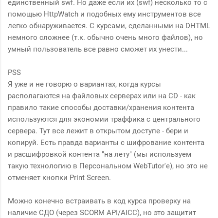
единственный swf. Но даже если их (swf) несколько то с
помощью HttpWatch и подобных ему инструментов все
легко обнаруживается. С курсами, сделанными на DHTML
немного сложнее (т.к. обычно очень много файлов), но
умный пользователь все равно сможет их унести...
PSS
Я уже и не говорю о вариантах, когда курсы
располагаются на файловых серверах или на CD - как
правило такие способы доставки/хранения контента
используются для экономии траффика с центрального
сервера. Тут все лежит в открытом доступе - бери и
копируй. Есть правда варианты с шифрование контента
и расшифровкой контента "на лету" (мы используем
такую технологию в Персональном WebTutor'е), но это не
отменяет кнопки Print Screen.
Можно конечно встраивать в код курса проверку на
наличие СДО (через SCORM API/AICC), но это защитит