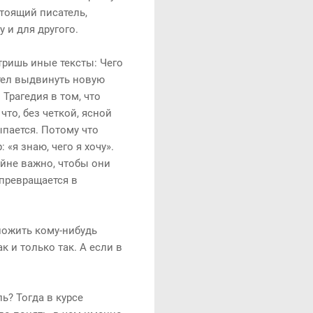
стоящий писатель,
 и для другого.
тришь иные тексты: Чего
отел выдвинуть новую
.
Трагедия в том, что
что, без четкой, ясной
пается. Потому что
«я знаю, чего я хочу».
айне важно, чтобы они
 превращается в
ложить кому-нибудь
к и только так. А если в
ь? Тогда в курсе