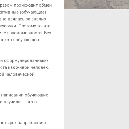
бразом происходит обмен
икативные (обучающие)
зно взялась за анализ
усочки. Поэтому то, что
ике закономерности. Без
и тексты обучающего
вами сформулированным?
кста как живой человек,
кой человеческой
в написании обучающих
о научили — это в
четырех направлениях: