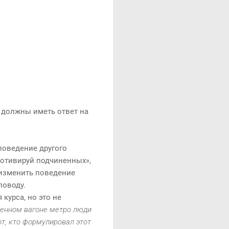
о должны иметь ответ на
поведение другого
Мотивируй подчиненных»,
 изменить поведение
поводу.
курса, но это не
ненном вагоне метро люди
от, кто формулировал этот