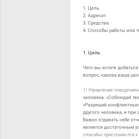
1. Цель.
2. Адресат.
3. Средства.
4. Способы работы или т
1. Цель
Чего вы хотите добиться
вопрос, какова ваша цел
1) Управление поведением
человека. «Соблюдай те
«Разрешай конфликтные 
другого человека, и при
Важно отдавать себе отч
является достаточным у
спокойно прислоняются к 