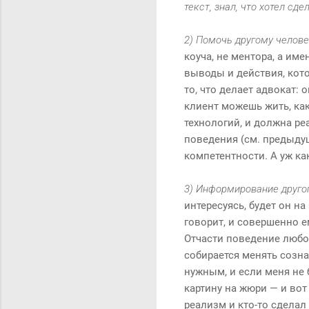
текст, знал, что хотел сдел
2) Помочь другому челове
коуча, не ментора, а име
выводы и действия, кото
то, что делает адвокат: 
клиент можешь жить, как
технологий, и должна ре
поведения (см. предыду
компетентности. А уж ка
3) Информирование другог
интересуясь, будет он на
говорит, и совершенно е
Отчасти поведение любог
собирается менять созна
нужным, и если меня не 
картину на жюри — и вот
реализм и кто-то сделал