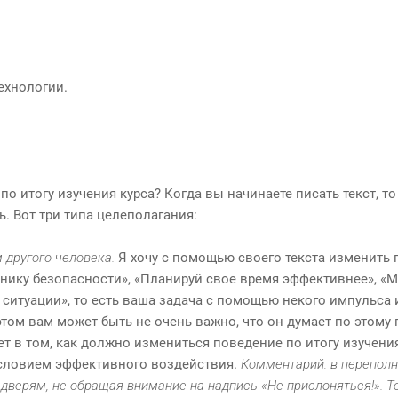
ехнологии.
 по итогу изучения курса? Когда вы начинаете писать текст, т
ь. Вот три типа целеполагания:
 другого человека.
Я хочу с помощью своего текста изменить 
хнику безопасности», «Планируй свое время эффективнее», «
ситуации», то есть ваша задача с помощью некого импульса
 этом вам может быть не очень важно, что он думает по этому 
ет в том, как должно измениться поведение по итогу изучения 
словием эффективного воздействия.
Комментарий: в перепол
дверям, не обращая внимание на надпись «Не прислоняться!». Т