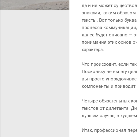
да и не может существов
знаками, каким образом
тексты. Вот только букв
процесса коммуникации, 
далее будет описано — э
понимания этих основ оч
характера.
Что происходит, если т
Поскольку не вы эту цел
вы просто упорядочивает
компоненты и приводит к
Четыре обязательных ко
текстов от дилетанта. Д
лучшем случае, в худшем
Итак, профессионал пер