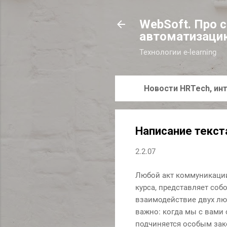
WebSoft. Про 
автоматизаци
Технологии e-learning
Новости HRTech, инт
Написание текста
2.2.07
Любой акт коммуникации
курса, представляет со
взаимодействие двух люд
важно: когда мы с вами
подчиняется особым зак