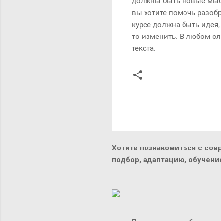
должны быть новые мысли
вы хотите помочь разобр
курсе должна быть идея,
то изменить. В любом сл
текста.
Хотите познакомиться с сов
подбор, адаптацию, обучен