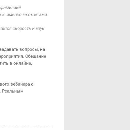
фамилии!!!
.к. именно за ответами
вится скорость и звук
задавать вопросы, на
мероприятия. Обещание
тить в онлайне,
вого вебинара с
. Реальным