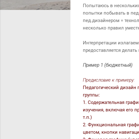
Попытаюсь в нескольких
попытки побывать в педа
пед.дизайнером = технол
несколько правил уместн
Интерпретации излагаем
предоставляется делать
Пример 1 (бюджетный)
Предисловие к примеру:
Педагогический дизайн 
группы:
1. Содержательная граф
изучения, включая его п
т.п.)
2. Функциональная графи
цветом, кнопки навигации