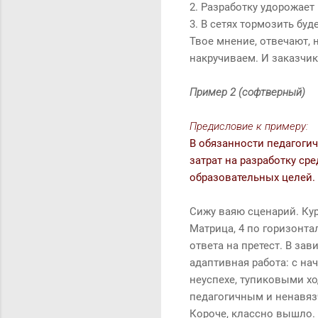
2. Разработку удорожает
3. В сетях тормозить буде
Твое мнение, отвечают,
накручиваем. И заказчик
Пример 2 (софтверный)
Предисловие к примеру:
В обязанности педагоги
затрат на разработку ср
образовательных целей.
Сижу ваяю сценарий. Ку
Матрица, 4 по горизонта
ответа на претест. В за
адаптивная работа: с н
неуспехе, тупиковыми хо
педагогичным и ненавя
Короче, классно вышло. 