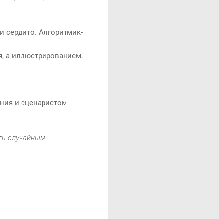
 и сердито. Алгоритмик-
я, а иллюстрированием.
ения и сценаристом
ть случайным.