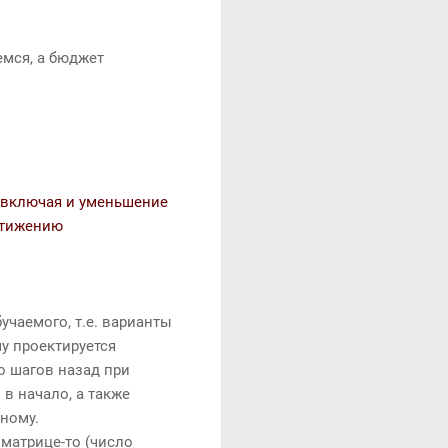
емся, а бюджет
 включая и уменьшение
остижению
учаемого, т.е. варианты
у проектируется
о шагов назад при
в начало, а также
ному.
 матрице-то (число