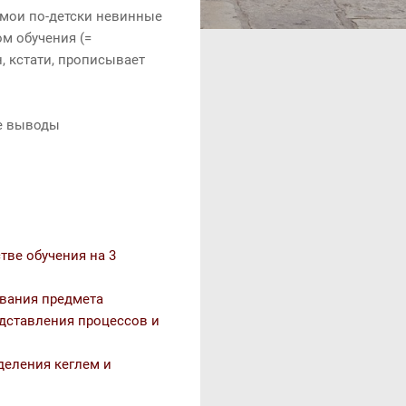
 мои по-детски невинные
м обучения (=
, кстати, прописывает
ые выводы
тве обучения на 3
ования предмета
едставления процессов и
ыделения кеглем и