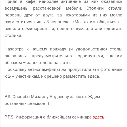
Придя в кафе, наиболее активные из них оказались
возмущены расстановкой мебели. Столики стояли
порознь друг от друга, за некоторыми из них могло
разместиться лишь 3 человека. «Мы хотим общаться!» -
решили семинаристы и, недолго думая, стали сдвигать
столики.
Назавтра к нашему приходу (и удовольствию) столы
оказались предусмотрительно сдвинутыми, каким
образом – запечатлено на фото.
Поскольку антиспам-фильтры пропустили эти фото лишь
к 2-м участникам, их решено разместить здесь.
P.S. Спасибо Михаилу Андрееву за фото. Ждем
остальных снимков :)
P.P.S. Информация о ближайшем семинаре
здесь
.