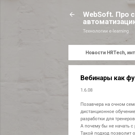
WebSoft. Про 
автоматизаци
Технологии e-learning
Новости HRTech, инт
Вебинары как фу
1.6.08
Позавчера на очном сем
дистанционное обучение?
разработки для тренеров
А почему бы не начать с
Такой подход позволит о