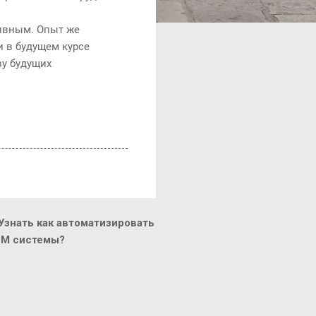
тивным. Опыт же
и в будущем курсе
ву будущих
знать как автоматизировать
CM системы?