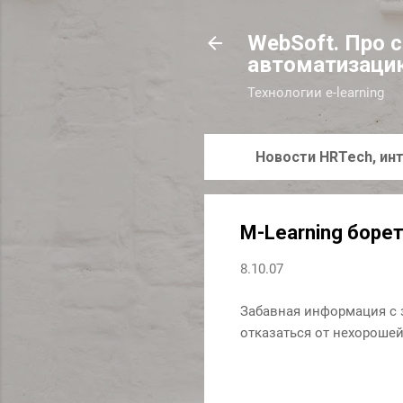
WebSoft. Про 
автоматизаци
Технологии e-learning
Новости HRTech, инт
M-Learning боре
8.10.07
Забавная информация с
отказаться от нехороше