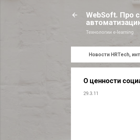
WebSoft. Про 
автоматизаци
Технологии e-learning
Новости HRTech, инт
О ценности соци
29.3.11