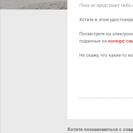
Пока не предстанет Небо 
Хотите в этом удостовер
Посмотрите на электро
поданные на
конкурс са
Не скажу, что какие-то и
Хотите познакомиться с сов