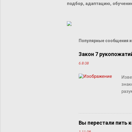
подбор, адаптацию, обучен
Популярные сообщения из
Закон 7 рукопожати
6.8.08
Изве
знак
разу
люде
"сжи
Micr
милл
Вы перестали пить к
счит
1.11.08