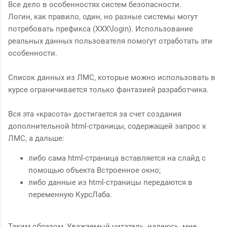
Все дело в особенностях систем безопасности.
Логин, как правило, один, но разные системы могут
потребовать префикса (XXX\login). Использование
реальных данных пользователя помогут отработать эти
особенности.
Список данных из ЛМС, которые можно использовать в
курсе ограничивается только фантазией разработчика.
Вся эта «красота» достигается за счет создания
дополнительной html-страницы, содержащей запрос к
ЛМС, а дальше:
либо сама html-страница вставляется на слайд с
помощью объекта Встроенное окно;
либо данные из html-страницы передаются в
переменную КурсЛаба.
Таким образом, Уважаемый читатель, надеюсь, мне