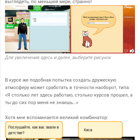
выглядеть, по меньшей мере, странно!
Для увеличения здесь и далее, выберите рисунок
В курсе же подобная попытка создать дружескую
атмосферу может сработать в точности наоборот, типа:
«Я столько лет здесь работаю, столько курсов прошел, а
ты до сих пор меня не знаешь…»
Хотя мне вспоминается великий комбинатор: