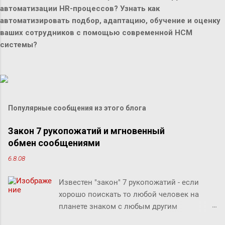
автоматизации HR-процессов? Узнать как
автоматизировать подбор, адаптацию, обучение и оценку
ваших сотрудников с помощью современной HCM
системы?
Популярные сообщения из этого блога
Закон 7 рукопожатий и мгновенный
обмен сообщениями
6.8.08
Известен "закон" 7 рукопожатий - если
хорошо поискать то любой человек на
планете знаком с любым другим
человеком через связи с 7 другими