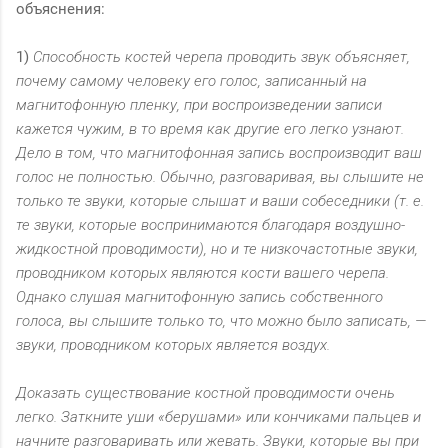
объяснения:
1)
Способность костей черепа проводить звук объясняет,
почему самому человеку его голос, записанный на
магнитофонную пленку, при воспроизведении записи
кажется чужим, в то время как другие его легко узнают.
Дело в том, что магнитофонная запись воспроизводит ваш
голос не полностью. Обычно, разговаривая, вы слышите не
только те звуки, которые слышат и ваши собеседники (т. е.
те звуки, которые воспринимаются благодаря воздушно-
жидкостной проводимости), но и те низкочастотные звуки,
проводником которых являются кости вашего черепа.
Однако слушая магнитофонную запись собственного
голоса, вы слышите только то, что можно было записать, —
звуки, проводником которых является воздух.
Доказать существование костной проводимости очень
легко. Заткните уши «берушами» или кончиками пальцев и
начните разговаривать или жевать. Звуки, которые вы при