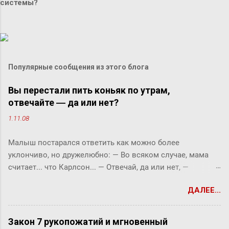
системы?
Популярные сообщения из этого блога
Вы перестали пить коньяк по утрам,
отвечайте ― да или нет?
1.11.08
Малыш постарался ответить как можно более
уклончиво, но дружелюбно: ― Во всяком случае, мама
считает... что Карлсон... ― Отвечай, да или нет, ―
прервала его фрекен Бок. ― Твоя мама сказала, что
ДАЛЕЕ...
Карлсон должен у нас обедать? ― Во всяком случае, она
хотела... ― снова попытался уйти от прямого ответа
Малыш, но фрекен Бок прервала его жестким окриком: ―
Закон 7 рукопожатий и мгновенный
Я сказала, отвечай ― да или нет! На простой вопрос