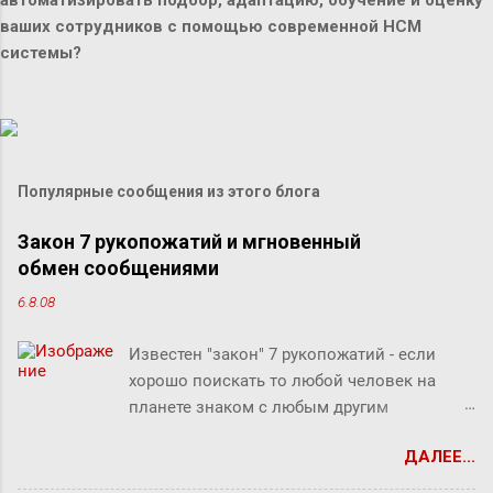
автоматизировать подбор, адаптацию, обучение и оценку
ваших сотрудников с помощью современной HCM
системы?
Популярные сообщения из этого блога
Закон 7 рукопожатий и мгновенный
обмен сообщениями
6.8.08
Известен "закон" 7 рукопожатий - если
хорошо поискать то любой человек на
планете знаком с любым другим
человеком через связи с 7 другими
ДАЛЕЕ...
людьми. Этот как бы закон, разумеется, не
доказан, но есть предположение что он