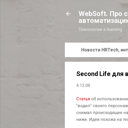
WebSoft. Про 
автоматизаци
Технологии e-learning
Новости HRTech, инт
Second Life для 
4.12.08
Статья
об использовании
"водил" своего персонаж
снимал происходящее на
ниже. Идея похожа на т