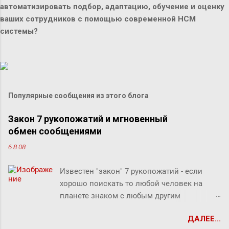
автоматизировать подбор, адаптацию, обучение и оценку
ваших сотрудников с помощью современной HCM
системы?
Популярные сообщения из этого блога
Закон 7 рукопожатий и мгновенный
обмен сообщениями
6.8.08
Известен "закон" 7 рукопожатий - если
хорошо поискать то любой человек на
планете знаком с любым другим
человеком через связи с 7 другими
ДАЛЕЕ...
людьми. Этот как бы закон, разумеется, не