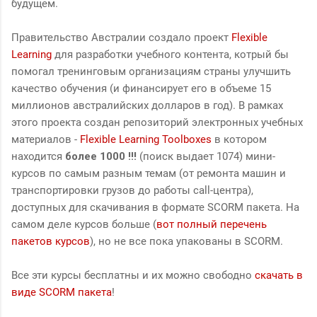
будущем.
Правительство Австралии создало проект
Flexible
Learning
для разработки учебного контента, котрый бы
помогал тренинговым организациям страны улучшить
качество обучения (и финансирует его в объеме 15
миллионов австралийских долларов в год). В рамках
этого проекта создан репозиторий электронных учебных
материалов -
Flexible Learning Toolboxes
в котором
находится
более 1000 !!!
(поиск выдает 1074) мини-
курсов по самым разным темам (от ремонта машин и
транспортировки грузов до работы call-центра),
доступных для скачивания в формате SCORM пакета. На
самом деле курсов больше (
вот полный перечень
пакетов курсов
), но не все пока упакованы в SCORM.
Все эти курсы бесплатны и их можно свободно
скачать в
виде SCORM пакета
!