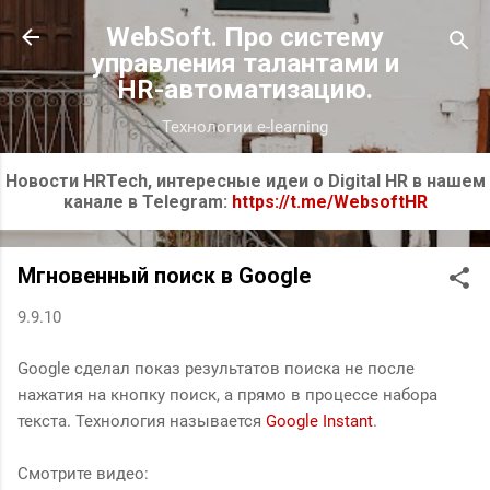
К основному контенту
WebSoft. Про систему
управления талантами и
HR-автоматизацию.
Технологии e-learning
Новости HRTech, интересные идеи о Digital HR в нашем
канале в Telegram:
https://t.me/WebsoftHR
Мгновенный поиск в Google
9.9.10
Google сделал показ результатов поиска не после
нажатия на кнопку поиск, а прямо в процессе набора
текста. Технология называется
Google Instant
.
Смотрите видео: