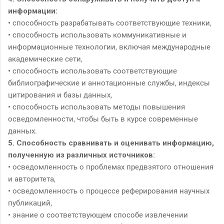
информации:
• способность разрабатывать соответствующие техники,
• способность использовать коммуникативные и
информационные технологии, включая международные
академические сети,
• способность использовать соответствующие
библиографические и аннотационные службы, индексы
цитирования и базы данных,
• способность использовать методы повышения
осведомленности, чтобы быть в курсе современные
данных.
5. Способность сравнивать и оценивать информацию,
полученную из различных источников:
• осведомленность о проблемах предвзятого отношения
и авторитета,
• осведомленность о процессе реферирования научных
публикаций,
• знание о соответствующем способе извлечении