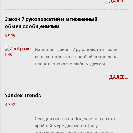
ДАЛЕЕ...
Карлсон должен у нас обедать? ― Во всяком случае, она
скриптов Настройки маршрутов
хотела... ― снова попытался уйти от прямого ответа
согласований (Workflows)
Малыш, но фрекен Бок прервала его жестким окриком: ―
Автоматизированные процессы
Закон 7 рукопожатий и мгновенный
Я сказала, отвечай ― да или нет! На простой вопрос
Аналитические отчёты ... Чтобы эти
обмен сообщениями
всегда можно ответить «да» или «нет», по-моему, это не
доработки были возможны, в платформу
6.8.08
трудно. ― Представь себе, трудно, ― вмешался Карлсон.
встроены инструменты разработки. С их
― Я сейчас задам тебе простой вопрос, и ты сама в этом
помощью разработчики могут создавать
Известен "закон" 7 рукопожатий - если
убедишься. Вот, слушай! Ты перестала пить коньяк по
новые объекты и интегрировать их в
хорошо поискать то любой человек на
утрам, отвечай ― да или нет? У фрекен Бок перехватило
существующие процессы. Но, до
планете знаком с любым другим
дыхание, казалось, она вот-вот упадет без чувств. Она
последнего времени, эти инструменты
человеком через связи с 7 другими
хотела что-то сказать, но не могла вымолвить ни слова.
были не особенно удобны разработчикам
ДАЛЕЕ...
людьми. Этот как бы закон, разумеется, не
― Ну вот вам, ― сказал Карлсон с торжеством. ―
по двум основным причинам: интерфейс -
доказан, но есть предположение что он
Повторяю свой вопрос: ты перестала пить коньяк по
создавать объекты (шаблоны, процедуры,
скорее верен для большинства людей.
утрам? ― Да, да, конечно, ― убежденно заверил Малыш,
Yandex Trends
...) и их код нужно было в п...
Закон вполне отражает концепцию
которому так хотелось помочь фрекен Бок. Но тут она
6.9.07
"маленького мира", который продолжает
совсем озверела....
"сжиматься" за счет технологий (интернет,
Сегодня нашел на Яндексе новую (по
авиаперелеты и т.п.). Этот закон ребята из
крайней мере для меня) фичу
Microsofr Research решили проверить на
-возможность просмотреть историю