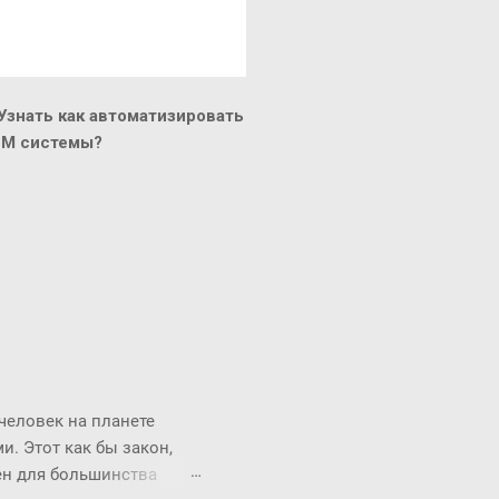
знать как автоматизировать
CM системы?
 человек на планете
. Этот как бы закон,
рен для большинства