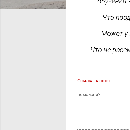
обучения 
Что прод
Может у 
Что не расс
Ссылка на пост
поможете?