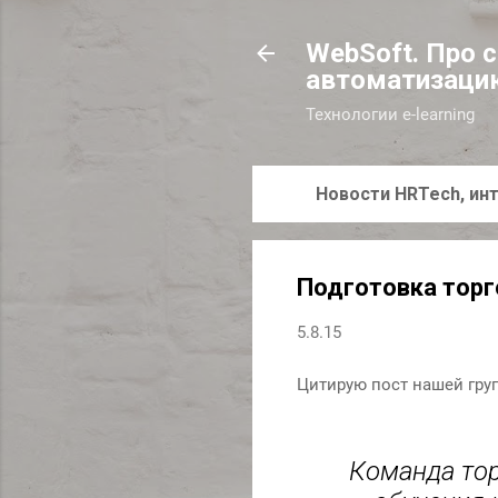
WebSoft. Про 
автоматизаци
Технологии e-learning
Новости HRTech, инт
Подготовка торг
5.8.15
Цитирую пост нашей гру
Команда тор