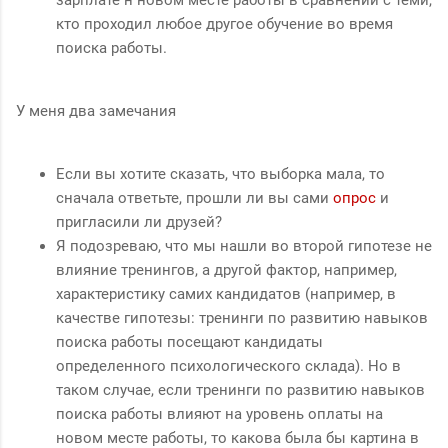
зарплате н новом месте работы в сравнении с теми,
кто проходил любое другое обучение во время
поиска работы.
У меня два замечания
Если вы хотите сказать, что выборка мала, то
сначала ответьте, прошли ли вы сами
опрос
и
пригласили ли друзей?
Я подозреваю, что мы нашли во второй гипотезе не
влияние тренингов, а другой фактор, например,
характеристику самих кандидатов (например, в
качестве гипотезы: тренинги по развитию навыков
поиска работы посещают кандидаты
определенного психологического склада). Но в
таком случае, если тренинги по развитию навыков
поиска работы влияют на уровень оплаты на
новом месте работы, то какова была бы картина в