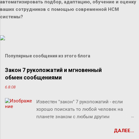
автоматизировать подбор, адаптацию, обучение и оценку
ваших сотрудников с помощью современной HCM
системы?
Популярные сообщения из этого блога
Закон 7 рукопожатий и мгновенный
обмен сообщениями
6.8.08
Известен "закон" 7 рукопожатий - если
хорошо поискать то любой человек на
планете знаком с любым другим
человеком через связи с 7 другими
ДАЛЕЕ...
людьми. Этот как бы закон, разумеется, не
доказан, но есть предположение что он