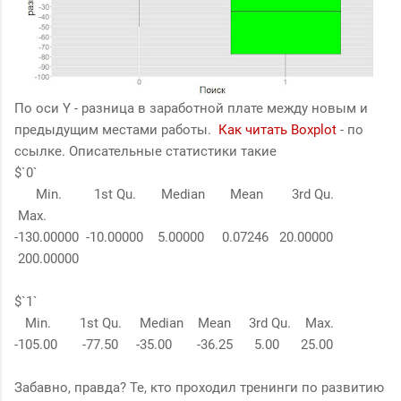
По оси Y - разница в заработной плате между новым и
предыдущим местами работы.
Как читать Boxplot
- по
ссылке. Описательные статистики такие
$`0`
Min. 1st Qu. Median Mean 3rd Qu.
Max.
-130.00000 -10.00000 5.00000 0.07246 20.00000
200.00000
$`1`
Min. 1st Qu. Median Mean 3rd Qu. Max.
-105.00 -77.50 -35.00 -36.25 5.00 25.00
Забавно, правда? Те, кто проходил тренинги по развитию