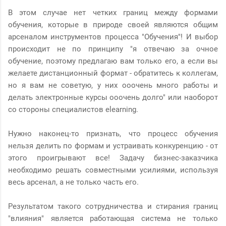
В этом случае нет четких границ между формами
обучения, которые в природе своей являются общим
арсеналом инструментов процесса "Обучения"! И выбор
происходит не по принципу "я отвечаю за очное
обучение, поэтому предлагаю вам только его, а если вы
желаете дистанционный формат - обратитесь к коллегам,
но я вам не советую, у них ооочень много работы и
делать электронные курсы ооочень долго" или наоборот
со стороны специалистов elearning.
Нужно наконец-то признать, что процесс обучения
нельзя делить по формам и устраивать конкуренцию - от
этого проигрывают все! Задачу бизнес-заказчика
необходимо решать совместными усилиями, используя
весь арсенал, а не только часть его.
Результатом такого сотрудничества и стирания границ
"влияния" является работающая система не только