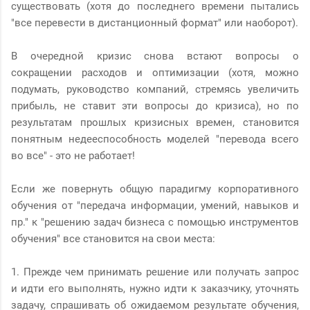
существовать (хотя до последнего времени пытались
"все перевести в дистанционный формат" или наоборот).
В очередной кризис снова встают вопросы о
сокращении расходов и оптимизации (хотя, можно
подумать, руководство компаний, стремясь увеличить
прибыль, не ставит эти вопросы до кризиса), но по
результатам прошлых кризисных времен, становится
понятным недееспособность моделей "перевода всего
во все" - это не работает!
Если же повернуть общую парадигму корпоративного
обучения от "передача информации, умений, навыков и
пр." к "решению задач бизнеса с помощью инструментов
обучения" все становится на свои места:
1. Прежде чем принимать решение или получать запрос
и идти его выполнять, нужно идти к заказчику, уточнять
задачу, спрашивать об ожидаемом результате обучения,