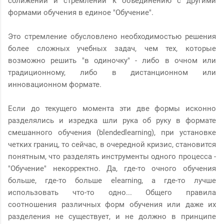
сближении и стремлении к объединению с другими
формами обучения в единое "Обучение".
Это стремление обусловлено необходимостью решения
более сложных учебных задач, чем тех, которые
возможно решить "в одиночку" - либо в очном или
традиционному, либо в дистанционном или
инновационном формате.
Если до текущего момента эти две формы исконно
разделялись и изредка шли рука об руку в формате
смешанного обучения (blendedlearning), при установке
четких границ, то сейчас, в очередной кризис, становится
понятным, что разделять инструменты одного процесса -
"Обучение" некорректно. Да, где-то очного обучения
больше, где-то больше elearning, а где-то лучше
использовать что-то одно... Общего правила
соотношения различных форм обучения или даже их
разделения не существует, и не должно в принципе