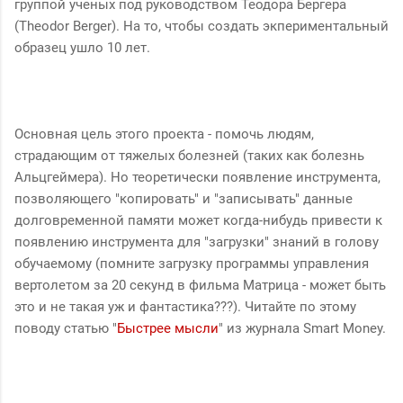
группой ученых под руководством Теодора Бергера
(Theodor Berger). На то, чтобы создать экпериментальный
образец ушло 10 лет.
Основная цель этого проекта - помочь людям,
страдающим от тяжелых болезней (таких как болезнь
Альцгеймера). Но теоретически появление инструмента,
позволяющего "копировать" и "записывать" данные
долговременной памяти может когда-нибудь привести к
появлению инструмента для "загрузки" знаний в голову
обучаемому (помните загрузку программы управления
вертолетом за 20 секунд в фильма Матрица - может быть
это и не такая уж и фантастика???). Читайте по этому
поводу статью "
Быстрее мысли
" из журнала Smart Money.