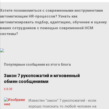
Хотите познакомиться с современными инструментами
автоматизации HR-процессов? Узнать как
автоматизировать подбор, адаптацию, обучение и оценку
ваших сотрудников с помощью современной HCM
системы?
Популярные сообщения из этого блога
Закон 7 рукопожатий и мгновенный
обмен сообщениями
6.8.08
Известен "закон" 7 рукопожатий - если
хорошо поискать то любой человек на