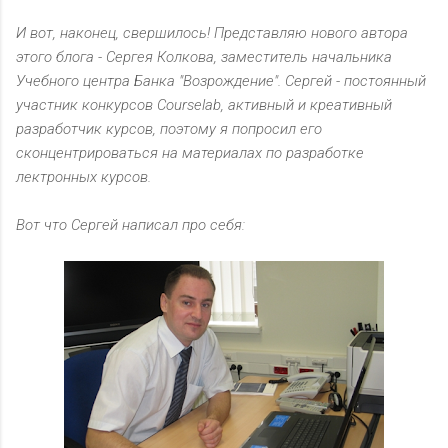
И вот, наконец, свершилось! Представляю нового автора
этого блога - Сергея Колкова, заместитель начальника
Учебного центра Банка "Возрождение". Сергей - постоянный
участник конкурсов Courselab, активный и креативный
разработчик курсов, поэтому я попросил его
сконцентрироваться на материалах по разработке
лектронных курсов.
Вот что Сергей написал про себя: