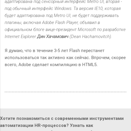
адаптирована под сенсорный интерфейс Metro UI, вторая -
под обычный интерфейс Windows. Та версия IE10, которая
будет адаптирована под Metro UI, не будет поддерживать
плагины, включая Adobe Flash Player, объявил в
официальном блоге вице-президент Microsoft по разработке
Internet Explorer
Дин Хачамович
(Dean Hachamovitch).
Я думаю, что в течение 3-5 лет Flash перестанет
использоваться так активно как сейчас. Впрочем, скорее
всего, Adobe сделает компиляцию в HTML5.
Хотите познакомиться с современными инструментами
автоматизации HR-процессов? Узнать как