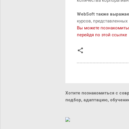
количества корпоративны
WebSoft также выражае
курсов, представленных н
Вы можете познакомиться
перейдя по этой ссылке
Хотите познакомиться с сов
подбор, адаптацию, обучен