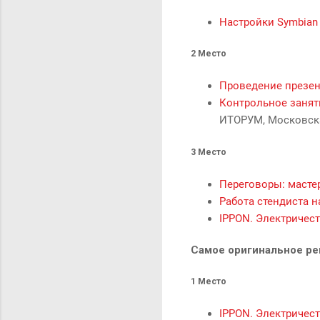
Настройки Symbian 9
2 Место
Проведение презе
Контрольное занят
ИТОРУМ, Московска
3 Место
Переговоры: маст
Работа стендиста н
IPPON. Электричес
Самое оригинальное ре
1 Место
IPPON. Электричес