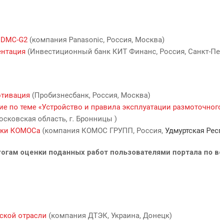
 DMC-G2
(компания Panasonic, Россия, Москва)
ентация
(Инвестиционный банк КИТ Финанс, Россия, Санкт-Пе
отивация
(Пробизнесбанк, Россия, Москва)
ие по теме «Устройство и правила эксплуатации размоточног
сковская область, г. Бронницы )
пки КОМОСа
(компания КОМОС ГРУПП, Россия,
Удмуртская Рес
тогам оценки поданных работ пользователями портала по 
ской отрасли
(компания ДТЭК, Украина, Донецк)