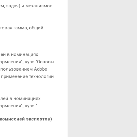
м, задач) и механизмов
товая гамма, общий
лей в номинациях
ормления", курс "Основы
использованием Adobe
и применение технологий
елей в номинациях
рмления", курс "
комиссией экспертов)