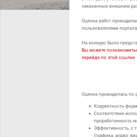
заказанные внешним ра
Оценка работ проводила
пользователями портал
На конкурс было предста
Вы можете познакомиться
перейдя по этой ссылке
Оценка проводилась по р
Корректность форм
Соответствие испо
проработанность м
Эффективность, с 
(графика, аудио, ви