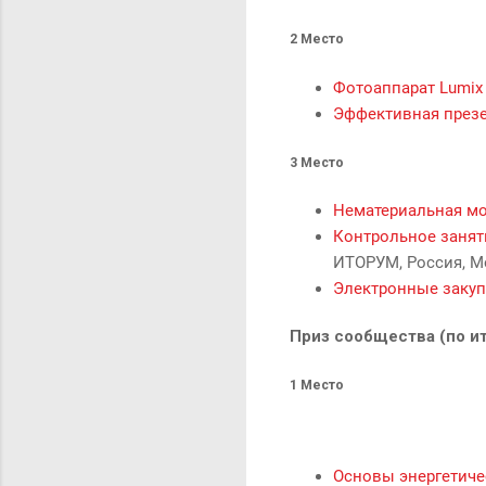
2 Место
Фотоаппарат Lumix
Эффективная през
3 Место
Нематериальная м
Контрольное занят
ИТОРУМ, Россия, Мо
Электронные заку
Приз сообщества (по и
1 Место
Основы энергетиче