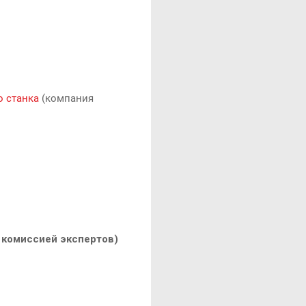
о станка
(компания
 комиссией экспертов)