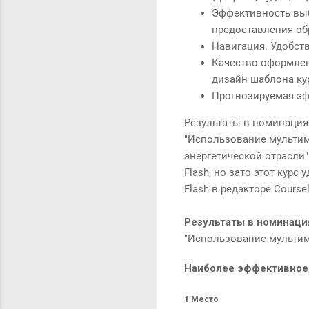
Эффективность выб
предоставления об
Навигация. Удобств
Качество оформлен
дизайн шаблона ку
Прогнозируемая эф
Результаты в номинация
"Использование мультим
энергетической отрасли
Flash, но зато этот кур
Flash в редакторе Coursel
Результаты в номинац
"Использование мультим
Наиболее эффективное 
1 Место