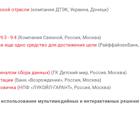
ской отрасли
(компания ДТЭК, Украина, Донецк)
.3 - 9.4
(Компания Связной, Россия, Москва)
и еще одно средство для достижения цели
(РайффайзенБанк,
миналом сбора данных)
(ГК Детский мир, Россия, Москва)
нтации
(Банк «Возрождение», Россия, Москва)
овичка (
НПФ «ЛУКОЙЛ-ГАРАНТ», Россия, Москва)
использование мультимедийных и интерактивных решений