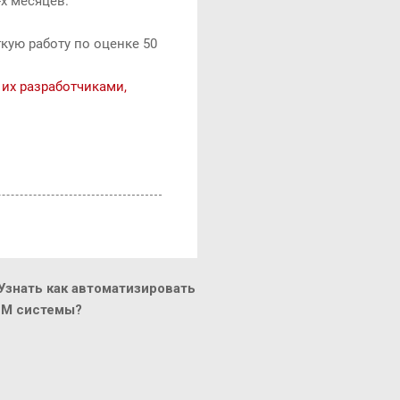
х месяцев.
гкую работу по оценке 50
 их разработчиками,
знать как автоматизировать
CM системы?