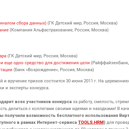
миналом сбора данных)
(ГК Детский мир, Россия, Москва)
ание
(Компания Альфастрахование, Россия, Москва)
ара
(ГК Детский мир, Россия, Москва)
и еще одно средство для достижения цели
(РайффайзенБанк,
нтации
(Банк «Возрождение», Россия, Москва)
 и вручение призов состоится 30 июня 2011 г. На церемонию
и и эксперты конкурса.
одарит всех участников конкурса
за работу, смелость, стрем
сть делиться с коллегами своими идеями и находками! В кач
ы получили возможность бесплатного использования Вирт
тупного в рамках Интернет-сервиса
TOOLS.HRM
)
для прове