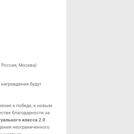
 Россия, Москва)
 награждения будут
ление к победе, к новым
естве благодарности за
уального класса 2.0
дения неограниченного