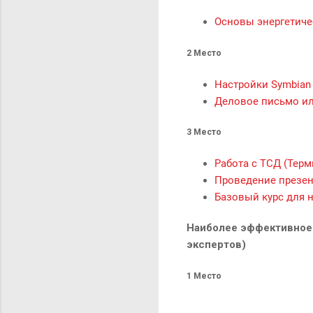
Основы энергетиче
2 Место
Настройки Symbian 9
Деловое письмо ил
3 Место
Работа с ТСД (Тер
Проведение презе
Базовый курс для н
Наиболее эффективное 
экспертов)
1 Место