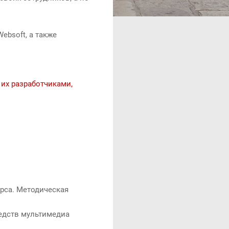
Websoft, а также
 их разработчиками,
рса. Методическая
редств мультимедиа