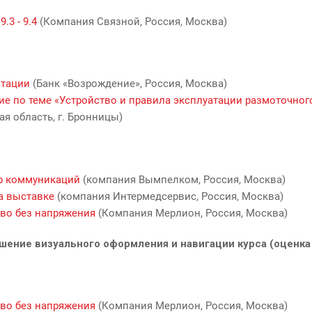
.3 - 9.4
(Компания Связной, Россия, Москва)
нтации
(Банк «Возрождение», Россия, Москва)
ие по теме «Устройство и правила эксплуатации размоточног
я область, г. Бронницы)
ер коммуникаций
(компания Вымпелком, Россия, Москва)
а выставке
(компания Интермедсервис, Россия, Москва)
тво без напряжения
(Компания Мерлион, Россия, Москва)
шение визуального оформления и навигации курса (оценка
тво без напряжения
(Компания Мерлион, Россия, Москва)