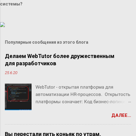
системы?
Популярные сообщения из этого блога
Делаем WebTutor более дружественным
для разработчиков
25.6.20
WebTutor - открытая платформа для
автоматизации HR-процессов. Открытость
платформы означает: Код бизнес-логики
системы открыт Можно создавать свой
ДАЛЕЕ...
собственный код Можно заменять/
дополнять/расширять бизнес-логику
системы В WebTutor можно создавать свои
Вы перестали пить коньяк по утрам,