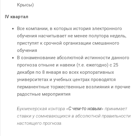
Крысы)
IV квартал
Все компании, в которых история электронного
обучения насчитывает не менее полутора недель,
приступят к срочной организации смешанного
обучения
В ознаменование абсолютной истинности данного
прогноза отныне и навеки (т.е. ежегодно) с 25
декабря по 8 января во всех корпоративных
университетах и учебных центрах проводятся
перманентные торжественные возлияния и прочие
радостные мероприятия
Букмекерская контора «
С чем-то новым
» принимает
ставки у сомневающихся в абсолютной правильности
настоящего прогноза.