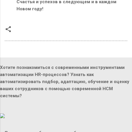
Счастья и успехов в следующем и в каждом
Новом году!
Хотите познакомиться с современными инструментами
автоматизации HR-процессов? Узнать как
автоматизировать подбор, адаптацию, обучение и оценку
ваших сотрудников с помощью современной HCM
системы?