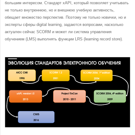
большим интересом. Стандарт xAPI, который позволяет учитывать
не только внутреннюю, но и внешнюю учебную активность,
обещает множество перспектив. Поэтому не только новички, но и
эксперты сферы digital learning, задаются вопросами, насколько
актуален сейчас SCORM и может ли система управления
обучением (LMS) выполнять функции LRS (learning record store).