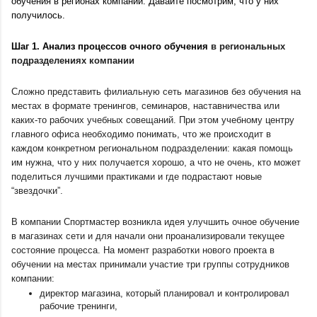
обучения в регионах компании. Давайте посмотрим, что у них 
получилось.
Шаг 1. Анализ процессов очного обучения 
в региональных 
подразделениях компании
Сложно представить филиальную сеть магазинов без обучения на 
местах в формате тренингов, семинаров, наставничества или 
каких-то рабочих учебных совещаний. При этом учебному центру 
главного офиса необходимо понимать, что же происходит в 
каждом конкретном региональном подразделении: какая помощь 
им нужна, что у них получается хорошо, а что не очень, кто может 
поделиться лучшими практиками и где подрастают новые 
“звездочки”. 
В компании Спортмастер возникла идея улучшить очное обучение 
в магазинах сети и для начали они проанализировали текущее 
состояние процесса. На момент разработки нового проекта в 
обучении на местах принимали участие три группы сотрудников 
компании: 
директор магазина, который планировал и контролировал 
рабочие тренинги, 