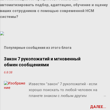
автоматизировать подбор, адаптацию, обучение и оценку
ваших сотрудников с помощью современной HCM
системы?
Популярные сообщения из этого блога
Закон 7 рукопожатий и мгновенный
обмен сообщениями
6.8.08
Известен "закон" 7 рукопожатий - если
хорошо поискать то любой человек на
планете знаком с любым другим
человеком через связи с 7 другими
ДАЛЕЕ...
людьми. Этот как бы закон, разумеется, не