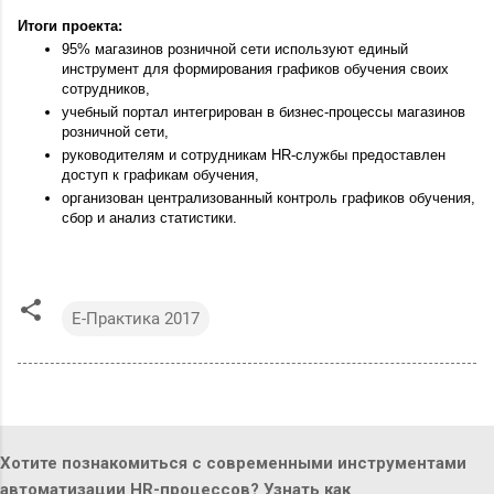
Итоги проекта: 
95% магазинов розничной сети используют единый 
инструмент для формирования графиков обучения своих 
сотрудников,
учебный портал интегрирован в бизнес-процессы магазинов 
розничной сети,
руководителям и сотрудникам HR-службы предоставлен 
доступ к графикам обучения,
организован централизованный контроль графиков обучения, 
сбор и анализ статистики.
E-Практика 2017
Хотите познакомиться с современными инструментами
автоматизации HR-процессов? Узнать как