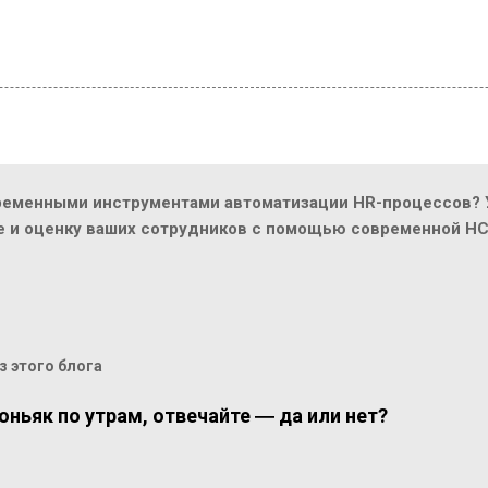
ременными инструментами автоматизации HR-процессов? У
ие и оценку ваших сотрудников с помощью современной H
 этого блога
оньяк по утрам, отвечайте ― да или нет?