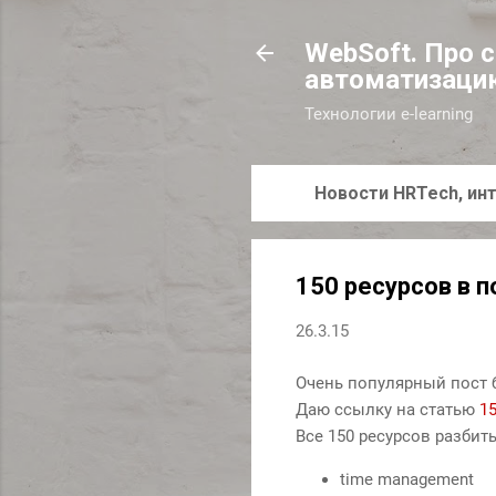
WebSoft. Про 
автоматизаци
Технологии e-learning
Новости HRTech, инт
150 ресурсов в 
26.3.15
Очень популярный пост б
Даю ссылку на статью
15
Все 150 ресурсов разбит
time management