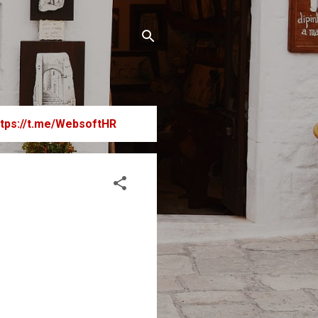
ttps://t.me/WebsoftHR