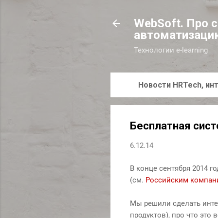
WebSoft. Про 
автоматизаци
Технологии e-learning
Новости HRTech, инт
Бесплатная сист
6.12.14
В конце сентября 2014 г
(см.
Российским компани
Мы решили сделать инте
продуктов), про что это