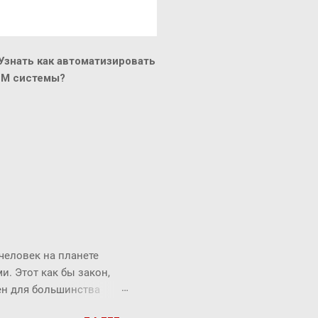
знать как автоматизировать
CM системы?
 человек на планете
. Этот как бы закон,
рен для большинства
торый продолжает