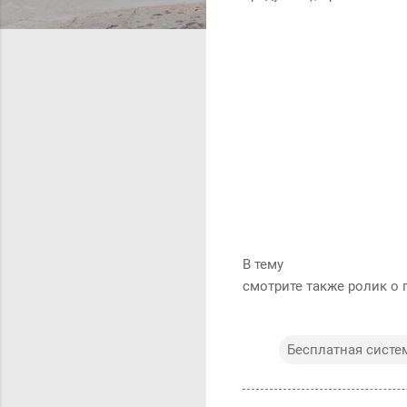
В тему
смотрите также ролик о 
Бесплатная систе